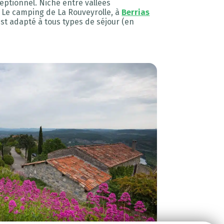
eptionnel. Niché entre vallées
. Le camping de La Rouveyrolle, à
Berrias
est adapté à tous types de séjour (en