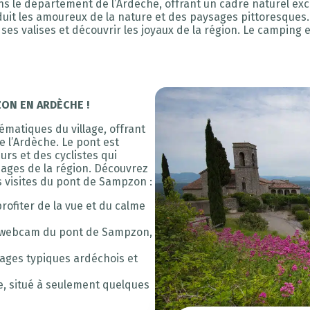
s le département de l’Ardèche, offrant un cadre naturel exc
éduit les amoureux de la nature et des paysages pittoresques
 ses valises et découvrir les joyaux de la région. Le camping 
ON EN ARDÈCHE !
matiques du village, offrant
e l’Ardèche. Le pont est
rs et des cyclistes qui
sages de la région. Découvrez
es visites du pont de Sampzon :
rofiter de la vue et du calme
la webcam du pont de Sampzon,
llages typiques ardéchois et
e, situé à seulement quelques