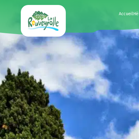
Accueil
Hé