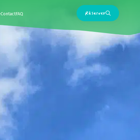
Réserver
e
Contact
FAQ