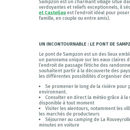
Sampzon est un charmant village situé dan
verdoyantes et reliefs exceptionnels, il s
et Casteljau
est l’endroit idéal pour poser
famille, en couple ou entre amis).
UN INCONTOURNABLE : LE PONT DE SAMPZ
Le pont de Sampzon est un des lieux emblé
un panorama unique sur les eaux claires d
l’endroit de passage fétiche des randonneu
souhaitent partir à la découverte des pay
les différentes possibilités d’organiser d
Se promener le long de la rivière pour p
environnant.
Consulter en direct la météo grâce à 
disponible à tout moment
Visiter les alentours, notamment les vi
les marchés de producteurs
Séjourner au camping de La Rouveyroll
minutes en voiture